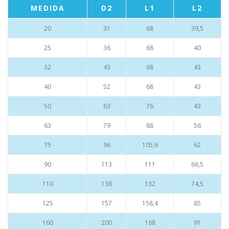
MEDIDA
D2
L1
L2
20
31
68
39,5
25
36
68
40
32
43
68
43
40
52
68
43
50
63
76
43
63
79
88
56
75
96
105,6
62
90
113
111
66,5
110
138
132
74,5
125
157
158,4
85
160
200
168
91